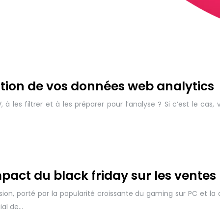
stion de vos données web analytics
 les filtrer et à les préparer pour l’analyse ? Si c’est le cas,
pact du black friday sur les ventes
ion, porté par la popularité croissante du gaming sur PC et
ial de…