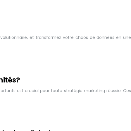
 révolutionnaire, et transformez votre chaos de données en une
nités?
sortants est crucial pour toute stratégie marketing réussie. Ces