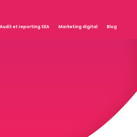
Audit et reporting SEA
Marketing digital
Blog