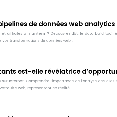
s pipelines de données web analytics
 et difficiles à maintenir ? Découvrez dbt, le data build tool
fiez vos transformations de données web…
tants est-elle révélatrice d’opportu
s sur Internet. Comprendre l’importance de l’analyse des clics 
otre site web, représentent en réalité…