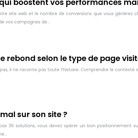
qui boostent vos performances mar
otre site web et le nombre de conversions que vous générez ch
té de vos campagnes de…
 rebond selon le type de page visi
pas, il ne raconte pas toute l’histoire. Comprendre le contexte
al sur son site ?
y a pas 36 solutions, vous devez opérer un bon positionnement
ine…