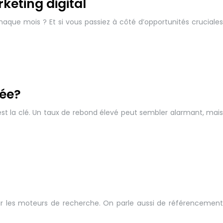
keting digital
aque mois ? Et si vous passiez à côté d’opportunités cruciales
tée?
 est la clé. Un taux de rebond élevé peut sembler alarmant, mais
 sur les moteurs de recherche. On parle aussi de référencement