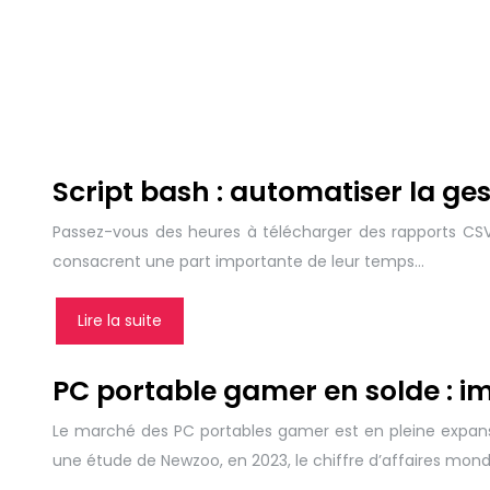
Script bash : automatiser la ge
Passez-vous des heures à télécharger des rapports CSV, à
consacrent une part importante de leur temps…
Lire la suite
PC portable gamer en solde : im
Le marché des PC portables gamer est en pleine expans
une étude de Newzoo, en 2023, le chiffre d’affaires mond