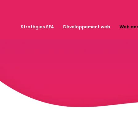
Stratégies SEA
Développement web
Web ana