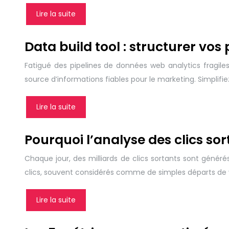
Lire la suite
Data build tool : structurer vo
Fatigué des pipelines de données web analytics fragiles
source d’informations fiables pour le marketing. Simpli
Lire la suite
Pourquoi l’analyse des clics sor
Chaque jour, des milliards de clics sortants sont généré
clics, souvent considérés comme de simples départs de v
Lire la suite