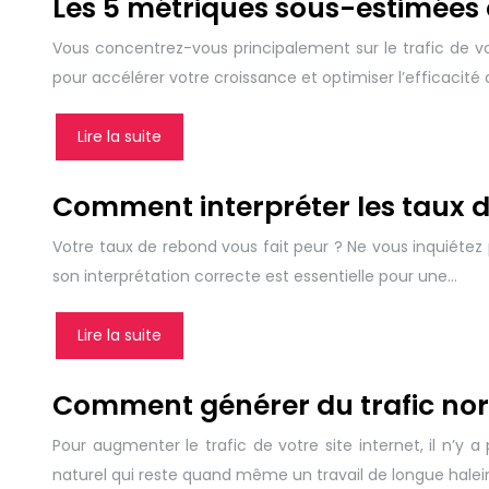
Les 5 métriques sous-estimées 
Vous concentrez-vous principalement sur le trafic de v
pour accélérer votre croissance et optimiser l’efficaci
Lire la suite
Comment interpréter les taux de
Votre taux de rebond vous fait peur ? Ne vous inquiétez 
son interprétation correcte est essentielle pour une…
Lire la suite
Comment générer du trafic norm
Pour augmenter le trafic de votre site internet, il n’
naturel qui reste quand même un travail de longue hale